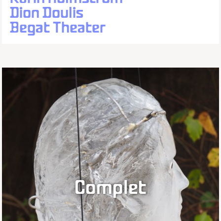
Dion Doulis
Begat Theater
Complet