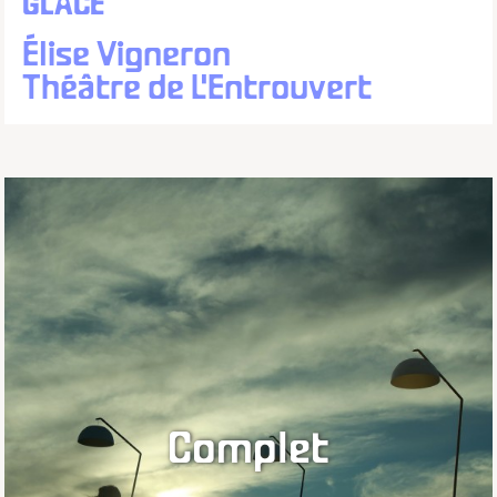
GLACE
Élise Vigneron
Théâtre de L'Entrouvert
Complet