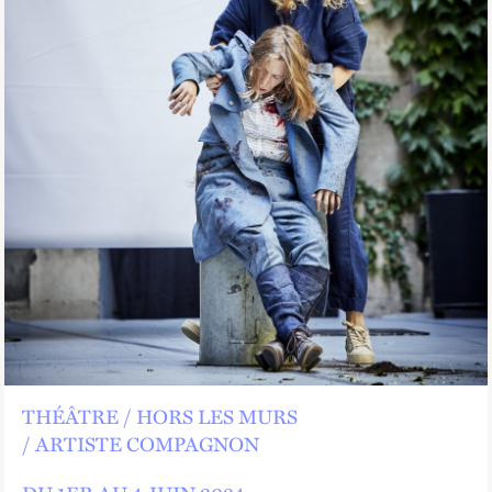
THÉÂTRE
HORS LES MURS
ARTISTE COMPAGNON