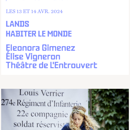
LES 13 ET
14
AVR.
2024
LANDS
HABITER LE MONDE
Eleonora Gimenez
Élise Vigneron
Théâtre de L'Entrouvert