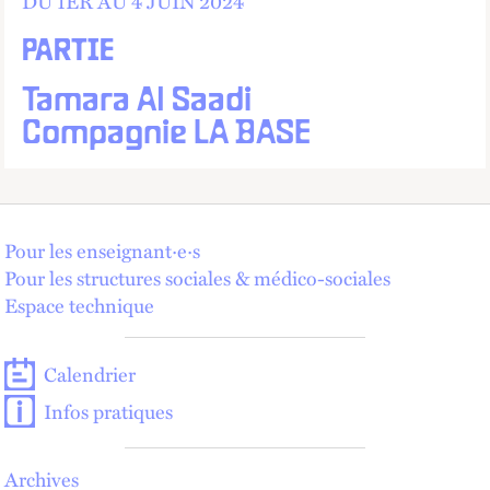
DU
1
ER
AU
4 JUIN 2024
PARTIE
Tamara Al Saadi
Compagnie LA BASE
Pour les enseignant·e·s
Pour les structures sociales & médico-sociales
Espace technique
Calendrier
Infos pratiques
Archives