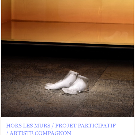
HORS LES MURS
PROJET PARTICIPATIF
ARTISTE COMPAGNON