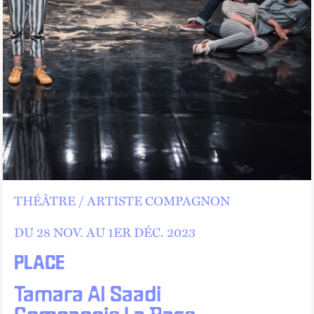
THÉÂTRE
ARTISTE COMPAGNON
DU 28
NOV.
AU
1
ER
DÉC.
2023
PLACE
Tamara Al Saadi