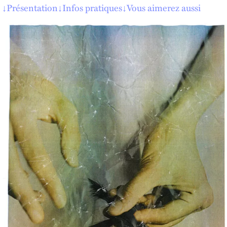
↓
Présentation
↓
Infos pratiques
↓
Vous aimerez aussi