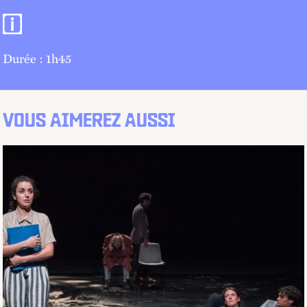
Informations pratiques
Durée : 1h45
VOUS AIMEREZ AUSSI