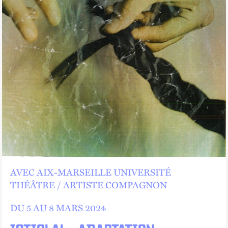
AVEC AIX-MARSEILLE UNIVERSITÉ
THÉÂTRE
ARTISTE COMPAGNON
DU 5 AU
8 MARS 2024