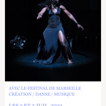
AVEC LE FESTIVAL DE MARSEILLE
CRÉATION
DANSE
MUSIQUE
LES 2 ET
3
JUIL.
2024