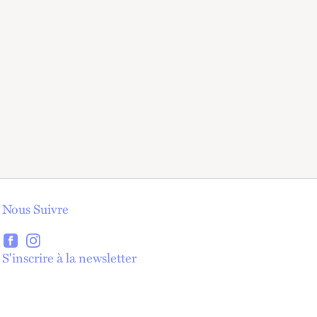
Nous Suivre
lien externe
lien externe
S'inscrire à la newsletter
lien externe