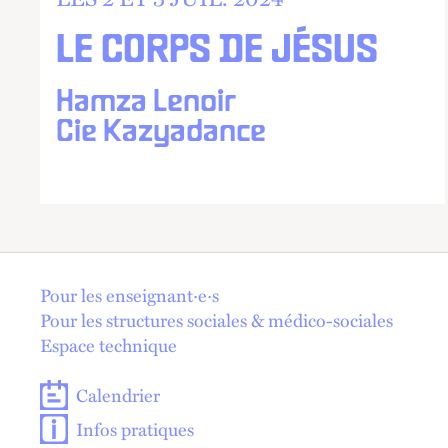
LE CORPS DE JÉSUS
Hamza Lenoir
Cie Kazyadance
En 1 click !
Pour les enseignant·e·s
Pour les structures sociales & médico-sociales
Espace technique
Calendrier
Infos pratiques