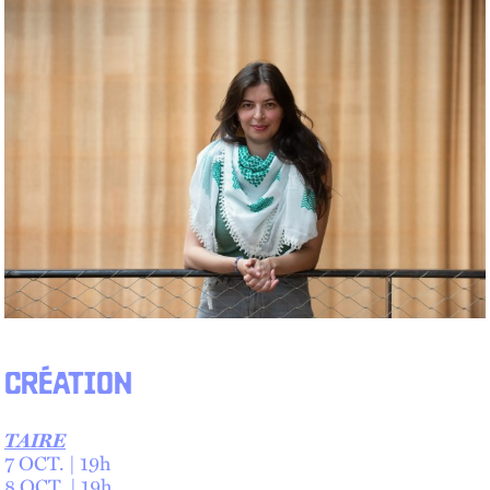
CRÉATION
TAIRE
7 OCT. | 19h
8 OCT. | 19h