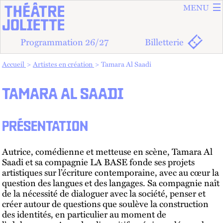
ALLER A
ALLER AU
MENU
Programmation 26/27
Billetterie
Vous êtes dans :
Accueil
Artistes en création
Tamara Al Saadi
TAMARA AL SAADI
PRÉSENTATION
Autrice, comédienne et metteuse en scène, Tamara Al
Saadi et sa compagnie LA BASE fonde ses projets
artistiques sur l’écriture contemporaine, avec au cœur la
question des langues et des langages. Sa compagnie naît
de la nécessité de dialoguer avec la société, penser et
créer autour de questions que soulève la construction
des identités, en particulier au moment de