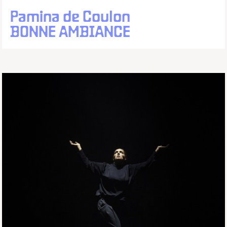
Pamina de Coulon
BONNE AMBIANCE