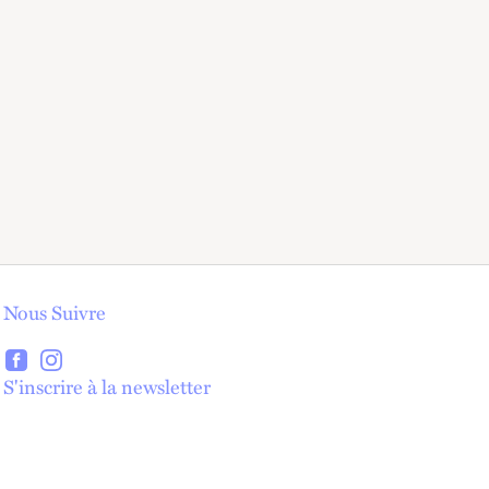
Nous Suivre
lien externe
lien externe
S'inscrire à la newsletter
lien externe