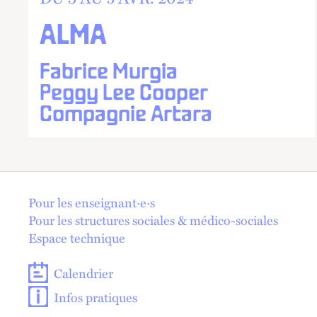
ALMA
Fabrice Murgia
Peggy Lee Cooper
Compagnie Artara
En 1 click !
Pour les enseignant·e·s
Pour les structures sociales & médico-sociales
Espace technique
Calendrier
Infos pratiques