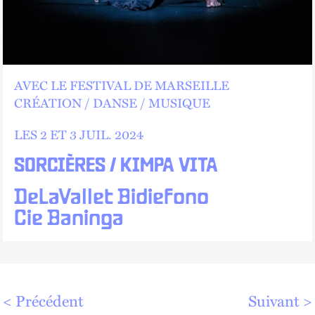
AVEC LE FESTIVAL DE MARSEILLE
CRÉATION
DANSE
MUSIQUE
LES 2 ET
3
JUIL.
2024
SORCIÈRES / KIMPA VITA
DeLaVallet Bidiefono
Cie Baninga
Précédent
Suivant