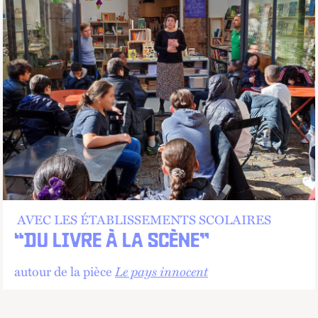
AVEC LES ÉTABLISSEMENTS SCOLAIRES
“DU LIVRE À LA SCÈNE”
autour de la pièce
Le pays innocent