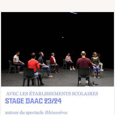
AVEC LES ÉTABLISSEMENTS SCOLAIRES
STAGE DAAC 23/24
autour du spectacle
Rhinocéros