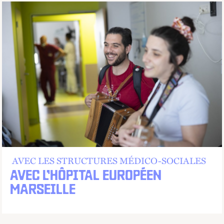
AVEC LES STRUCTURES MÉDICO-SOCIALES
AVEC L’HÔPITAL EUROPÉEN
MARSEILLE