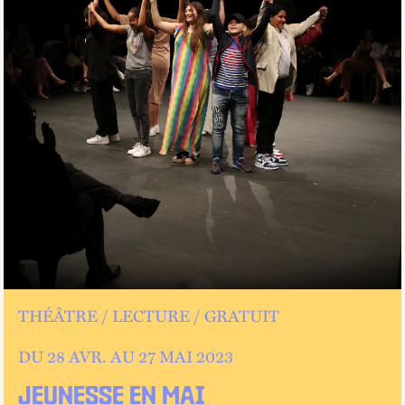
THÉÂTRE
LECTURE
GRATUIT
DU 28
AVR.
AU
27 MAI 2023
JEUNESSE EN MAI