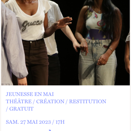
JEUNESSE EN MAI
THÉÂTRE
CRÉATION
RESTITUTION
GRATUIT
SAM.
27 MAI 2023 /
17
H