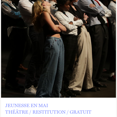
JEUNESSE EN MAI
THÉÂTRE
RESTITUTION
GRATUIT