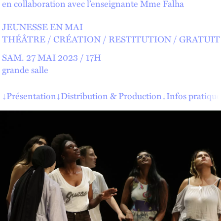
en collaboration avec l’enseignante Mme Falha
JEUNESSE EN MAI
THÉÂTRE
CRÉATION
RESTITUTION
GRATUIT
SAM.
27 MAI 2023 /
17
H
grande salle
↓
Présentation
↓
Distribution & Production
↓
Infos pratique