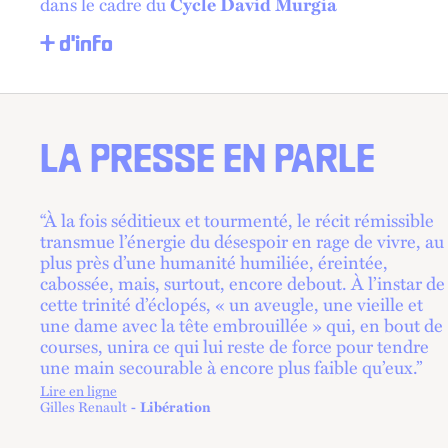
dans le cadre du
Cycle David Murgia
+ d'info
LA PRESSE EN PARLE
“À la fois séditieux et tourmenté, le récit rémissible
transmue l’énergie du désespoir en rage de vivre, au
plus près d’une humanité humiliée, éreintée,
cabossée, mais, surtout, encore debout. À l’instar de
cette trinité d’éclopés, « un aveugle, une vieille et
une dame avec la tête embrouillée » qui, en bout de
courses, unira ce qui lui reste de force pour tendre
une main secourable à encore plus faible qu’eux.”
Lire en ligne
lien externe
Gilles Renault
Libération