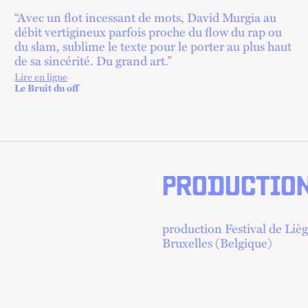
“Avec un flot incessant de mots, David Murgia au
débit vertigineux parfois proche du flow du rap ou
du slam, sublime le texte pour le porter au plus haut
de sa sincérité. Du grand art.”
Lire en ligne
lien externe
Le Bruit du off
PRODUCTIO
production Festival de Liè
Bruxelles (Belgique)