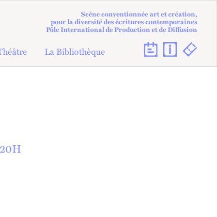
Scène conventionnée art et création,
pour la diversité des écritures contemporaines
Pôle International de Production et de Diffusion
Théâtre
La Bibliothèque
20
H