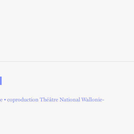
N
ge • coproduction Théâtre National Wallonie-