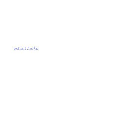
extrait
Laïka