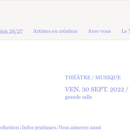
ion 26/27
Artistes en création
Avec vous
Le 
THÉÂTRE
MUSIQUE
VEN.
30
SEPT.
2022 /
grande salle
roduction
↓
Infos pratiques
↓
Vous aimerez aussi