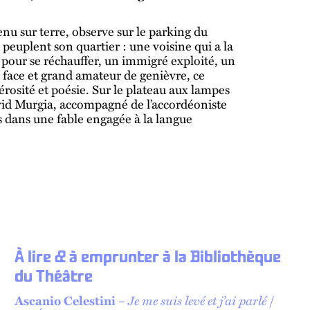
nu sur terre, observe sur le parking du
peuplent son quartier : une voisine qui a la
 pour se réchauffer, un immigré exploité, un
face et grand amateur de genièvre, ce
érosité et poésie. Sur le plateau aux lampes
avid Murgia, accompagné de l’accordéoniste
s dans une fable engagée à la langue
À lire & à emprunter à la Bibliothèque
du Théâtre
Je me suis levé et j’ai parlé
Ascanio Celestini
–
/