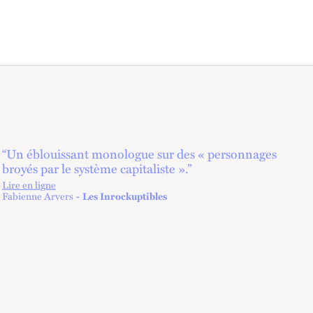
“Un éblouissant monologue sur des « personnages
broyés par le système capitaliste ».”
Lire en ligne
lien externe
Fabienne Arvers
Les Inrockuptibles