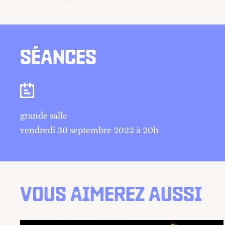
SÉANCES
Séances
grande salle
vendredi 30 septembre 2022 à 20
h
VOUS AIMEREZ AUSSI