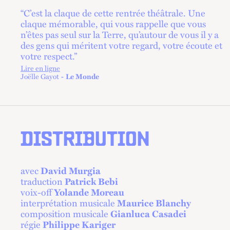
“C’est la claque de cette rentrée théâtrale. Une
claque mémorable, qui vous rappelle que vous
n’êtes pas seul sur la Terre, qu’autour de vous il y a
des gens qui méritent votre regard, votre écoute et
votre respect.”
Lire en ligne
lien externe
Joëlle Gayot
Le Monde
DISTRIBUTION
avec
David Murgia
traduction
Patrick Bebi
voix-off
Yolande Moreau
interprétation musicale
Maurice Blanchy
composition musicale
Gianluca Casadei
régie
Philippe Kariger