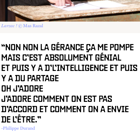
Larzac !
© Mas Razal
“NON NON LA GÉRANCE ÇA ME POMPE
MAIS C’EST ABSOLUMENT GÉNIAL
ET PUIS Y A D’L’INTELLIGENCE ET PUIS
Y A DU PARTAGE
OH J’ADORE
J’ADORE COMMENT ON EST PAS
D’ACCORD ET COMMENT ON A ENVIE
DE L’ÊTRE.”
-Philippe Durand