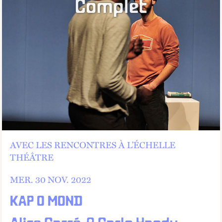
Complet
AVEC LES RENCONTRES À L’ÉCHELLE
THÉÂTRE
MER.
30
NOV.
2022
KAP O MOND