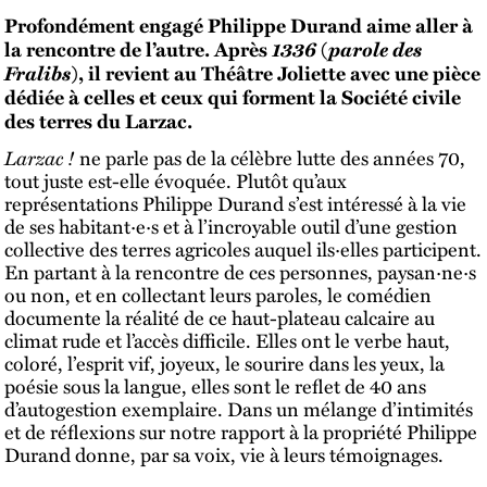
Profondément engagé Philippe Durand aime aller à
1336
parole des
la rencontre de l’autre. Après
(
Fralibs
), il revient au Théâtre Joliette avec une pièce
dédiée à celles et ceux qui forment la Société civile
des terres du Larzac.
Larzac !
ne parle pas de la célèbre lutte des années 70,
tout juste est-elle évoquée. Plutôt qu’aux
représentations Philippe Durand s’est intéressé à la vie
de ses habitant·e·s et à l’incroyable outil d’une gestion
collective des terres agricoles auquel ils·elles participent.
En partant à la rencontre de ces personnes, paysan·ne·s
ou non, et en collectant leurs paroles, le comédien
documente la réalité de ce haut-plateau calcaire au
climat rude et l’accès difficile. Elles ont le verbe haut,
coloré, l’esprit vif, joyeux, le sourire dans les yeux, la
poésie sous la langue, elles sont le reflet de 40 ans
d’autogestion exemplaire. Dans un mélange d’intimités
et de réflexions sur notre rapport à la propriété Philippe
Durand donne, par sa voix, vie à leurs témoignages.