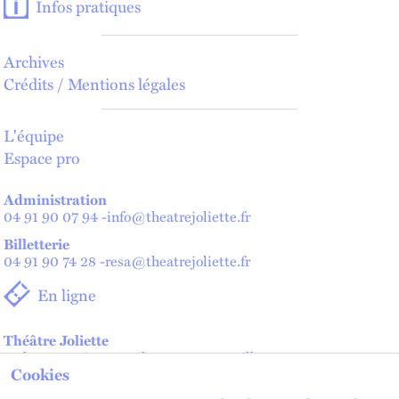
Infos pratiques
Archives
Crédits / Mentions légales
L'équipe
Espace pro
Administration
04 91 90 07 94
-
info@theatrejoliette.fr
Billetterie
04 91 90 74 28
-
resa@theatrejoliette.fr
En ligne
Théâtre Joliette
2 place Henri Verneuil - 13002 Marseille
Cookies
Théâtre de Lenche — Maison des artistes