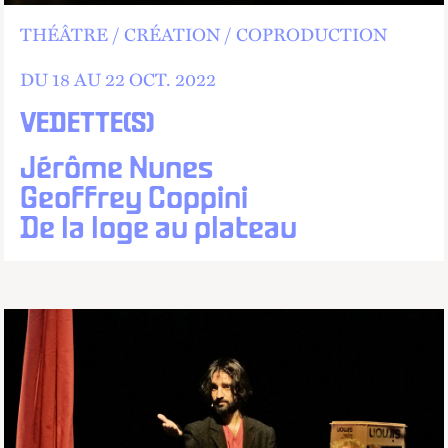
THÉÂTRE
CRÉATION
COPRODUCTION
DU 18 AU
22
OCT.
2022
VEDETTE(S)
Jérôme Nunes
Geoffrey Coppini
De la loge au plateau
Dernières places