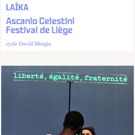
LAÏKA
Ascanio Celestini
Festival de Liège
Dernières places
cycle David Murgia