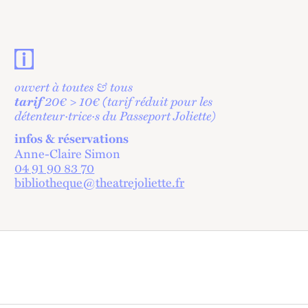
Contacts et informations pratiques
ouvert à toutes & tous
tarif
20€ > 10€ (tarif réduit pour les
détenteur·trice·s du Passeport Joliette)
infos & réservations
Anne-Claire Simon
04 91 90 83 70
bibliotheque@theatrejoliette.fr