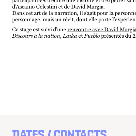
d’Ascanio Celestini et de David Murgia.
Dans cet art de la narration, il s’agit pour la person
personnage, mais un récit, dont elle porte l’expérien
Ce stage est suivi d’une
rencontre avec David Murgi
Discours à la nation
,
Laïka
et
Pueblo
présentés du 2
DATES / CONTACTS