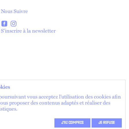
Nous Suivre
lien externe
lien externe
S'inscrire à la newsletter
lien externe
kies
oursuivant vous acceptez l’utilisation des cookies afin
vous proposer des contenus adaptés et réaliser des
istiques.
J’AI COMPRIS
JE REFUSE