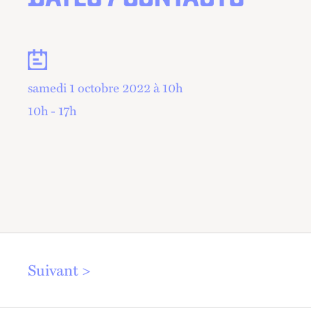
Dates
samedi 1 octobre 2022 à 10
h
10h - 17h
Suivant