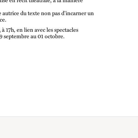
ne autrice du texte non pas d’incarner un
ce.
a
à 17h, en lien avec les spectacles
9 septembre au 01 octobre.