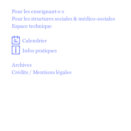
En 1 click !
Pour les enseignant·e·s
Pour les structures sociales & médico-sociales
Espace technique
Calendrier
Infos pratiques
Archives
Crédits / Mentions légales