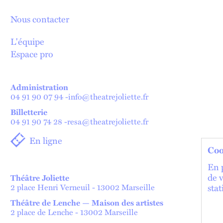
Nous contacter
L'équipe
Espace pro
Administration
04 91 90 07 94
-
info@theatrejoliette.fr
Billetterie
04 91 90 74 28
-
resa@theatrejoliette.fr
En ligne
Coo
En p
de 
Théâtre Joliette
stat
2 place Henri Verneuil - 13002 Marseille
Théâtre de Lenche — Maison des artistes
2 place de Lenche - 13002 Marseille