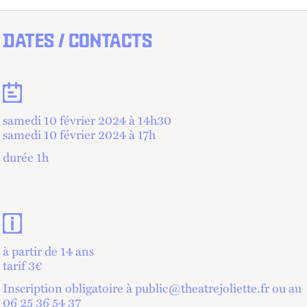
DATES / CONTACTS
Dates
samedi 10 février 2024 à 14
h
30
samedi 10 février 2024 à 17
h
durée 1h
Contacts et informations pratiques
à partir de 14 ans
tarif 3€
Inscription obligatoire à public@theatrejoliette.fr ou au
06 25 36 54 37