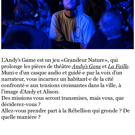
L’Andy’s Game est un jeu «Grandeur Nature», qui
prolonge les pièces de théâtre
Andy’s Gone
et
La Faille
.
Muni·e d’un casque audio et guidé·e par la voix d’un
narrateur, vous incarnez un habitant·e de la cité
confronté·e aux tensions croissantes dans la ville, à
l’image d’Andy et Alison.
Des missions vous seront transmises, mais vous, que
déciderez-vous ?
Allez-vous prendre part à la Rébellion qui gronde ? De
quelle manière ?