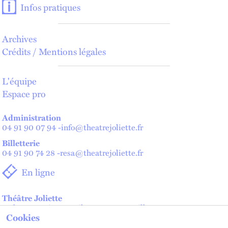
Infos pratiques
Archives
Crédits / Mentions légales
L'équipe
Espace pro
Administration
04 91 90 07 94
-
info@theatrejoliette.fr
Billetterie
04 91 90 74 28
-
resa@theatrejoliette.fr
En ligne
Théâtre Joliette
2 place Henri Verneuil - 13002 Marseille
Cookies
Théâtre de Lenche — Maison des artistes