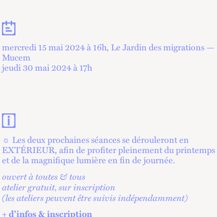
Dates
mercredi 15 mai 2024 à 16
h
, Le Jardin des migrations —
Mucem
jeudi 30 mai 2024 à 17
h
Contacts et informations pratiques
☼ Les deux prochaines séances se dérouleront en
EXTÉRIEUR, afin de profiter pleinement du printemps
et de la magnifique lumière en fin de journée.
ouvert à toutes & tous
atelier gratuit, sur inscription
(les ateliers peuvent être suivis indépendamment)
+ d’infos & inscription