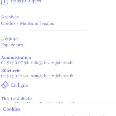
Infos pratiques
Archives
Crédits / Mentions légales
L'équipe
Espace pro
Administration
04 91 90 07 94
-
info@theatrejoliette.fr
Billetterie
04 91 90 74 28
-
resa@theatrejoliette.fr
En ligne
Théâtre Joliette
2 place Henri Verneuil - 13002 Marseille
Cookies
Théâtre de Lenche — Maison des artistes