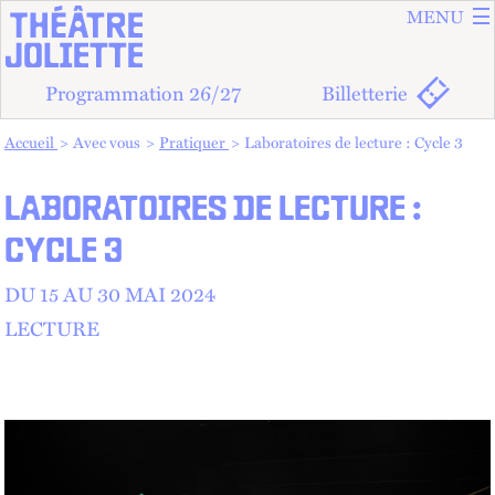
ALLER A
ALLER AU
MENU
Programmation 26/27
Billetterie
Vous êtes dans :
Accueil
Avec vous
Pratiquer
Laboratoires de lecture : Cycle 3
LABORATOIRES DE LECTURE :
CYCLE 3
DU 15 AU
30 MAI 2024
LECTURE