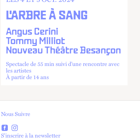
L'ARBRE À SANG
Angus Cerini
Tommy Milliot
Nouveau Théâtre Besançon
Spectacle de 55 min suivi d’une rencontre avec
les artistes
À partir de 14 ans
Nous Suivre
lien externe
lien externe
S'inscrire à la newsletter
lien externe