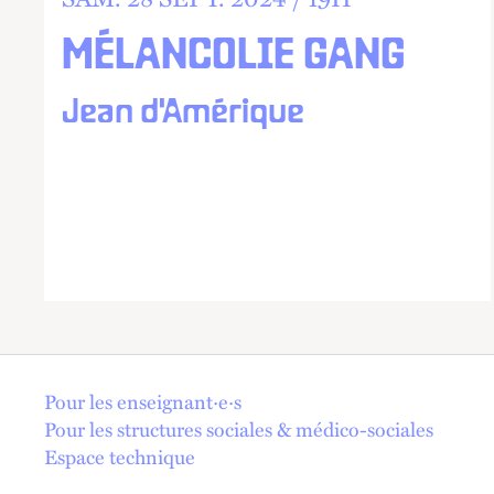
MÉLANCOLIE GANG
Jean d'Amérique
En 1 click !
Pour les enseignant·e·s
Pour les structures sociales & médico-sociales
Espace technique