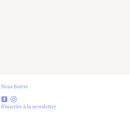
Nous Suivre
lien externe
lien externe
S'inscrire à la newsletter
lien externe