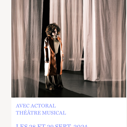
AVEC ACTORAL
THÉÂTRE MUSICAL
LES 28 ET
29
SEPT.
2024