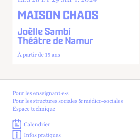
MAISON CHAOS
Joëlle Sambi
Théâtre de Namur
À partir de 15 ans
En 1 click !
Pour les enseignant·e·s
Pour les structures sociales & médico-sociales
Espace technique
Calendrier
Infos pratiques