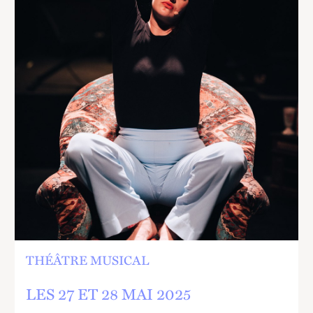
D'ENFANCE - ASSITEJ
ET LE THÉÂTRE MASS
THÉÂTRE MUSICAL
LES 27 ET
28 MAI 2025