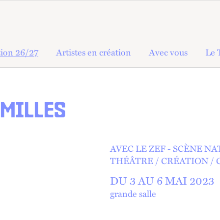
ion 26/27
Artistes en création
Avec vous
Le 
AMILLES
AVEC LE ZEF - SCÈNE N
THÉÂTRE
CRÉATION
DU 3 AU
6 MAI 2023
grande salle