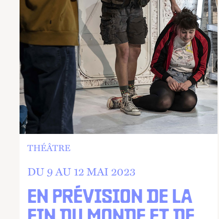
THÉÂTRE
DU 9 AU
12 MAI 2023
EN PRÉVISION DE LA
FIN DU MONDE ET DE