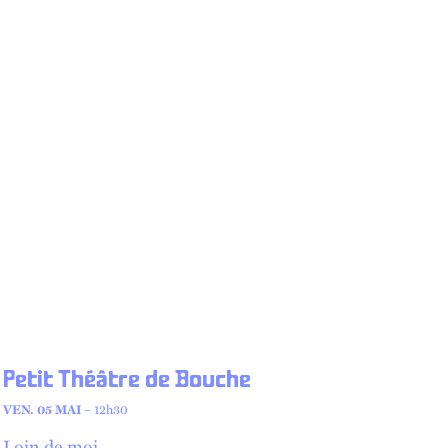
Petit Théâtre de Bouche
VEN. 05 MAI
– 12h30
Loin de moi