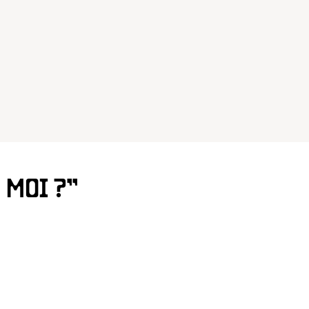
 MOI ?”