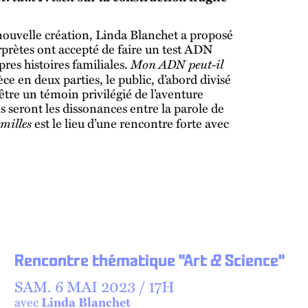
nouvelle création, Linda Blanchet a proposé
rprètes ont accepté de faire un test ADN
Mon ADN peut-il
opres histoires familiales.
ce en deux parties, le public, d’abord divisé
 être un témoin privilégié de l’aventure
 seront les dissonances entre la parole de
milles
est le lieu d’une rencontre forte avec
Rencontre thématique "Art & Science"
SAM.
6 MAI 2023 /
17
H
avec
Linda Blanchet