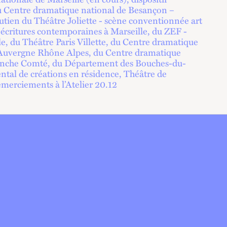
du Centre dramatique national de Besançon –
utien du Théâtre Joliette - scène conventionnée art
t écritures contemporaines à Marseille, du ZEF -
e, du Théâtre Paris Villette, du Centre dramatique
Auvergne Rhône Alpes, du Centre dramatique
ranche Comté, du Département des Bouches-du-
al de créations en résidence, Théâtre de
emerciements à l’Atelier 20.12