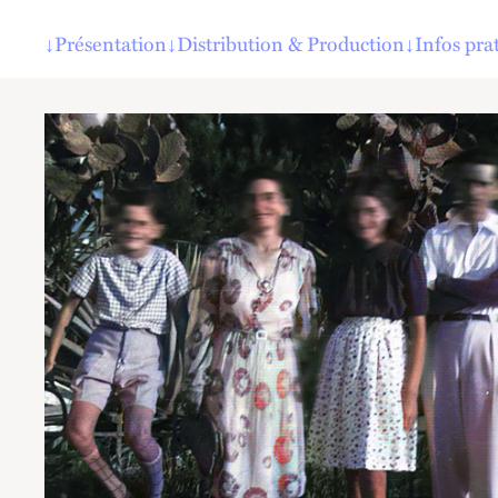
↓
Présentation
↓
Distribution & Production
↓
Infos pra