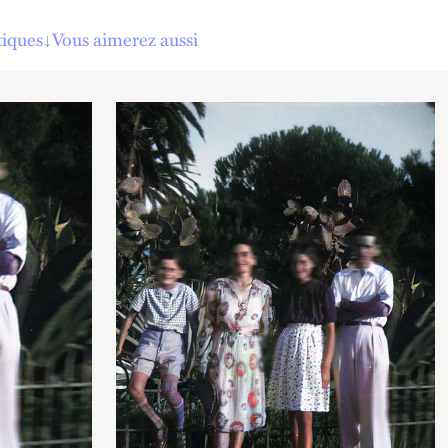
tiques
↓
Vous aimerez aussi