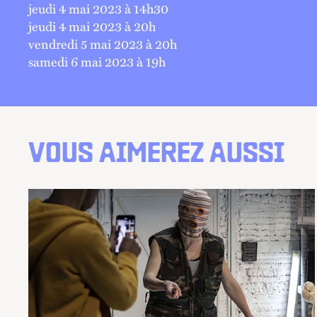
jeudi 4 mai 2023 à 14
h
30
jeudi 4 mai 2023 à 20
h
vendredi 5 mai 2023 à 20
h
samedi 6 mai 2023 à 19
h
VOUS AIMEREZ AUSSI