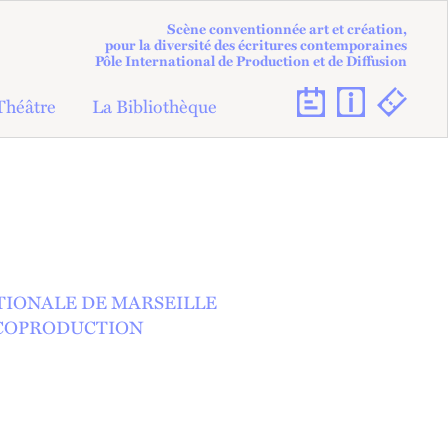
Scène conventionnée art et création,
pour la diversité des écritures contemporaines
Pôle International de Production et de Diffusion
Théâtre
La Bibliothèque
ATIONALE DE MARSEILLE
COPRODUCTION