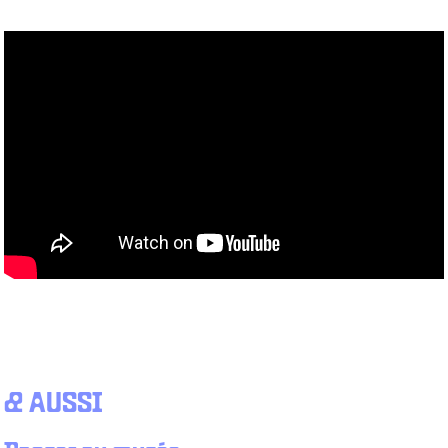
& AUSSI