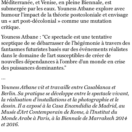
Méditerranée, et Venise, en pleine Biennale, est
submergée par les eaux. Youness Atbane explore avec
humour l’impact de la théorie postcoloniale et envisage
un « art post-décolonial » comme une mutation
critique.
Youness Atbane : “Ce spectacle est une tentative
sceptique de se débarrasser de l’hégémonie à travers des
fantasmes futuristes basés sur des événements réalistes
dans le domaine de l’art susceptibles de créer de
nouvelles dépendances à l’ombre d’un monde en crise
des puissances dominantes.”
…
Youness Atbane vit et travaille entre Casablanca et
Berlin. Sa pratique se développe entre le spectacle vivant,
la réalisation d’installations et la photographie et le
dessin. Il a exposé à la Casa Encendidia de Madrid, au
Musée d’Art Contemporain de Rome, à l’Institut du
Monde Arabe à Paris, à la Biennale de Marrakech 2014
et 2016.