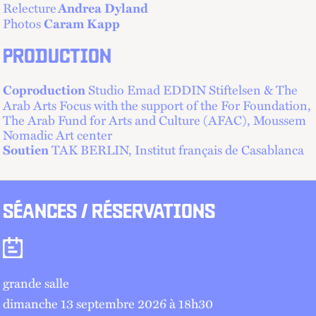
Relecture
Andrea Dyland
Photos
Caram Kapp
PRODUCTION
Studio Emad EDDIN Stiftelsen & The
Coproduction
Arab Arts Focus with the support of the For Foundation,
The Arab Fund for Arts and Culture (AFAC), Moussem
Nomadic Art center
TAK BERLIN, Institut français de Casablanca
Soutien
SÉANCES / RÉSERVATIONS
Séances
grande salle
dimanche 13 septembre 2026 à 18
h
30