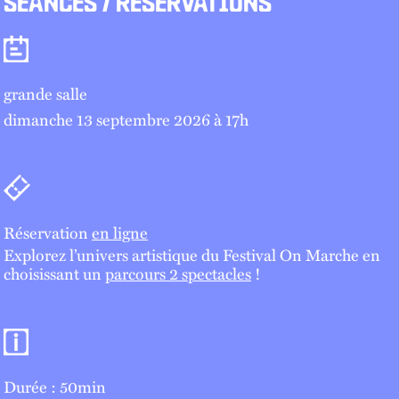
SÉANCES / RÉSERVATIONS
Séances
grande salle
dimanche 13 septembre 2026 à 17
h
Billetterie
Réservation
en ligne
Explorez l’univers artistique du Festival On Marche en
choisissant un
parcours 2 spectacles
!
Informations pratiques
Durée : 50min