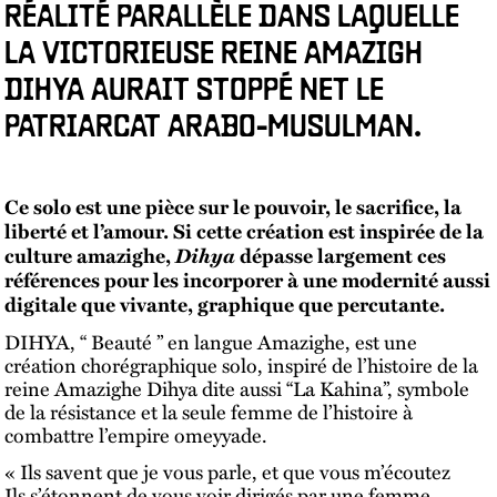
RÉALITÉ PARALLÈLE DANS LAQUELLE
LA VICTORIEUSE REINE AMAZIGH
DIHYA AURAIT STOPPÉ NET LE
PATRIARCAT ARABO-MUSULMAN.
Ce solo est une pièce sur le pouvoir, le sacrifice, la
liberté et l’amour. Si cette création est inspirée de la
Dihya
culture amazighe,
dépasse largement ces
références pour les incorporer à une modernité aussi
digitale que vivante, graphique que percutante.
DIHYA, “ Beauté ” en langue Amazighe, est une
création chorégraphique solo, inspiré de l’histoire de la
reine Amazighe Dihya dite aussi “La Kahina”, symbole
de la résistance et la seule femme de l’histoire à
combattre l’empire omeyyade.
« Ils savent que je vous parle, et que vous m’écoutez
Ils s’étonnent de vous voir dirigés par une femme.