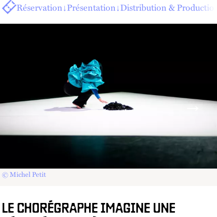
Réservation
↓
Présentation
↓
Distribution & Productio
© Michel Petit
LE CHORÉGRAPHE IMAGINE UNE