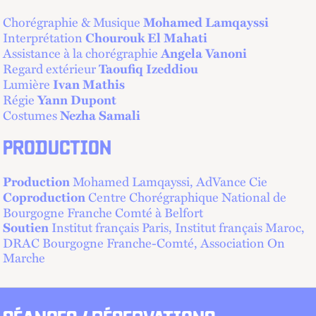
Chorégraphie & Musique
Mohamed Lamqayssi
Interprétation
Chourouk El Mahati
Assistance à la chorégraphie
Angela Vanoni
Regard extérieur
Taoufiq Izeddiou
Lumière
Ivan Mathis
Régie
Yann Dupont
Costumes
Nezha Samali
PRODUCTION
Mohamed Lamqayssi, AdVance Cie
Production
Centre Chorégraphique National de
Coproduction
Bourgogne Franche Comté à Belfort
Institut français Paris, Institut français Maroc,
Soutien
DRAC Bourgogne Franche-Comté, Association On
Marche