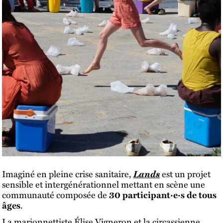
Lands
Imaginé en pleine crise sanitaire,
est un projet
sensible et intergénérationnel mettant en scène une
communauté composée de
30 participant·e·s de tous
âges
.
La marionnettiste Élise Vigneron et la circassienne