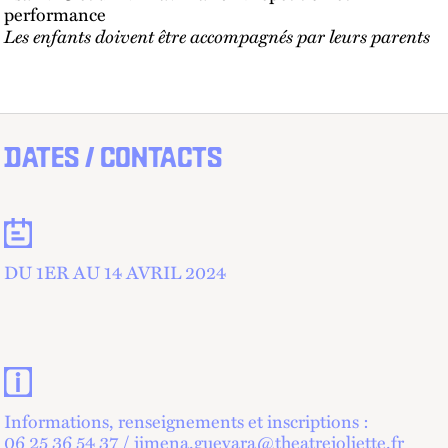
performance
Les enfants doivent être accompagnés par leurs parents
DATES / CONTACTS
Dates
DU 1ER AU 14 AVRIL 2024
Contacts et informations pratiques
Informations, renseignements et inscriptions :
06 25 36 54 37 / jimena.guevara@theatrejoliette.fr