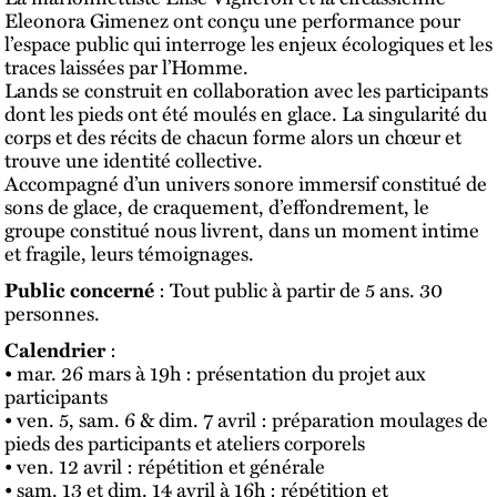
Eleonora Gimenez ont conçu une performance pour
l’espace public qui interroge les enjeux écologiques et les
traces laissées par l’Homme.
Lands se construit en collaboration avec les participants
dont les pieds ont été moulés en glace. La singularité du
corps et des récits de chacun forme alors un chœur et
trouve une identité collective.
Accompagné d’un univers sonore immersif constitué de
sons de glace, de craquement, d’effondrement, le
groupe constitué nous livrent, dans un moment intime
et fragile, leurs témoignages.
Public concerné
: Tout public à partir de 5 ans. 30
personnes.
Calendrier
:
• mar. 26 mars à 19h : présentation du projet aux
participants
• ven. 5, sam. 6 & dim. 7 avril : préparation moulages de
pieds des participants et ateliers corporels
• ven. 12 avril : répétition et générale
• sam. 13 et dim. 14 avril à 16h : répétition et