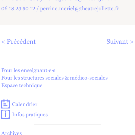
06 18 23 50 12 / perrine.meriel@theatrejoliette.fr
Précédent
Suivant
Pour les enseignant·e·s
Pour les structures sociales & médico-sociales
Espace technique
Calendrier
Infos pratiques
Archives