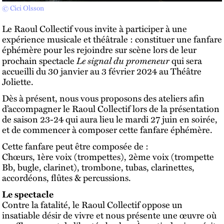
© Cici Olsson
Le Raoul Collectif vous invite à participer à une
expérience musicale et théâtrale : constituer une fanfare
éphémère pour les rejoindre sur scène lors de leur
Le signal du promeneur
prochain spectacle
qui sera
accueilli du 30 janvier au 3 février 2024 au Théâtre
Joliette.
Dès à présent, nous vous proposons des ateliers afin
d’accompagner le Raoul Collectif lors de la présentation
de saison 23-24 qui aura lieu le mardi 27 juin en soirée,
et de commencer à composer cette fanfare éphémère.
Cette fanfare peut être composée de :
Chœurs, 1ère voix (trompettes), 2ème voix (trompette
Bb, bugle, clarinet), trombone, tubas, clarinettes,
accordéons, flûtes & percussions.
Le spectacle
Contre la fatalité, le Raoul Collectif oppose un
insatiable désir de vivre et nous présente une œuvre où