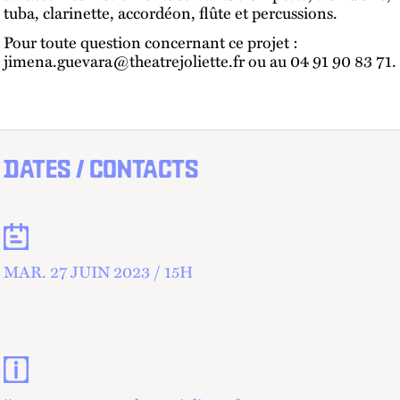
tuba, clarinette, accordéon, flûte et percussions.
Pour toute question concernant ce projet :
jimena.guevara@theatrejoliette.fr ou au 04 91 90 83 71.
DATES / CONTACTS
Dates
MAR.
27 JUIN 2023 /
15
H
Contacts et informations pratiques