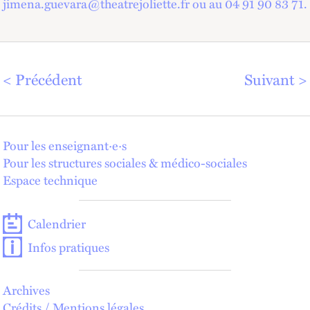
jimena.guevara@theatrejoliette.fr ou au 04 91 90 83 71.
Précédent
Suivant
Pour les enseignant·e·s
Pour les structures sociales & médico-sociales
Espace technique
Calendrier
Infos pratiques
Archives
Crédits / Mentions légales