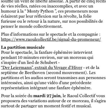
souffle un vent de liberté absolue. À partir de cinq récits
de vies réelles, ratées ou inaccomplies, et avec un
humour à la “ Monty Python ”, ces promeneurs nous
éclairent par leur réflexion sur la révolte, la folie
furieuse ou le retour à la nature, sur nos possibilités de
penser le monde collectivement.
Plus d’informations sur le spectacle et la compagnie :
https://www.raoulcollectif.be/signal-du-promeneur/
La partition musicale
Pour le spectacle, la fanfare éphémère intervient
pendant 10 minutes environ, sur un morceau qui
s’inspire d’un lied de Schubert -
“Der Leiermann”, extrait du Voyage d'Hiver
- et de la
septième de Beethoven (second mouvement). Les
partitions et les audios seront transmises aux personnes
intéressées, ainsi qu’une vidéo d’une précédente
représentation intégrant une fanfare éphémère.
Pour la soirée du
mardi 27 juin
, le Raoul Collectif vous
proposera des variations autour de ce morceau, il s’agira
surtout de partager un moment festif et musical.