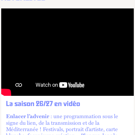
La saison 26/27 en vidéo
: une programmation sous le
Enlacer l’advenir
signe du lien, de la transmission et de la
Méditerranée ! Festivals, portrait d’artiste, carte