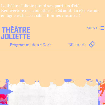
Le théâtre Joliette prend ses quartiers d’été.
Réouverture de la billetterie le 25 août. La réservation
en ligne reste accessible. Bonnes vacances !
ALLER A
ALLER A
MENU
Programmation 26/27
Billetterie
Aller au contenu