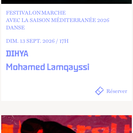
FESTIVAL ON MARCHE
AVEC LA SAISON MÉDITERRANÉE 2026
DANSE
DIM.
13
SEPT.
2026 /
17
H
DIHYA
Mohamed Lamqayssi
Réserver