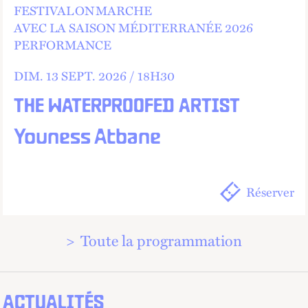
FESTIVAL ON MARCHE
AVEC LA SAISON MÉDITERRANÉE 2026
PERFORMANCE
DIM.
13
SEPT.
2026 /
18
H
30
THE WATERPROOFED ARTIST
Youness Atbane
Réserver
Toute la programmation
ACTUALITÉS