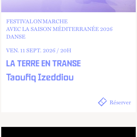
FESTIVAL ON MARCHE
AVEC LA SAISON MÉDITERRANÉE 2026
DANSE
VEN.
11
SEPT.
2026 /
20
H
LA TERRE EN TRANSE
Taoufiq Izeddiou
Réserver