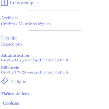
Infos pratiques
Archives
Crédits / Mentions légales
L'équipe
Espace pro
Administration
04 91 90 07 94
-
info@theatrejoliette.fr
Billetterie
04 91 90 74 28
-
resa@theatrejoliette.fr
En ligne
Théâtre Joliette
2 place Henri Verneuil - 13002 Marseille
Cookies
Théâtre de Lenche — Maison des artistes