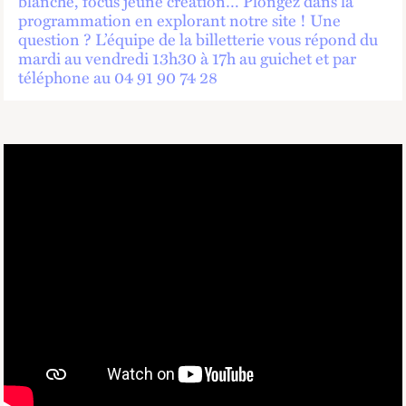
blanche, focus jeune création… Plongez dans la
programmation en explorant notre site ! Une
question ? L’équipe de la billetterie vous répond du
mardi au vendredi 13h30 à 17h au guichet et par
téléphone au 04 91 90 74 28