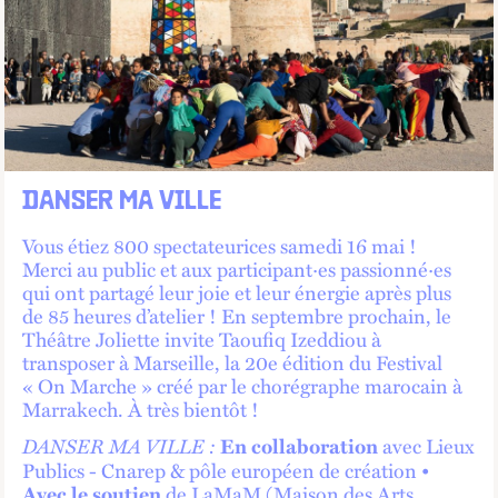
DANSER MA VILLE
Vous étiez 800 spectateurices samedi 16 mai !
Merci au public et aux participant·es passionné·es
qui ont partagé leur joie et leur énergie après plus
de 85 heures d’atelier ! En septembre prochain, le
Théâtre Joliette invite Taoufiq Izeddiou à
transposer à Marseille, la 20e édition du Festival
« On Marche » créé par le chorégraphe marocain à
Marrakech. À très bientôt !
DANSER MA VILLE :
avec Lieux
En collaboration
Publics - Cnarep & pôle européen de création •
de LaMaM (Maison des Arts
Avec le soutien