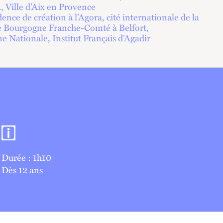
, Ville d’Aix en Provence
ence de création à l’Agora, cité internationale de la
Bourgogne Franche-Comté à Belfort,
e Nationale, Institut Français d’Agadir
Informations pratiques
Durée : 1h10
Dès 12 ans