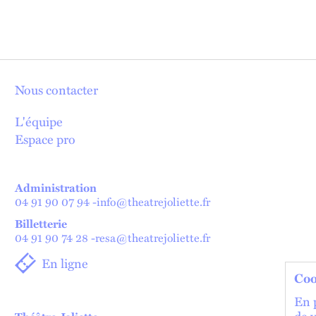
Nous contacter
L'équipe
Espace pro
Administration
04 91 90 07 94
-
info@theatrejoliette.fr
Billetterie
04 91 90 74 28
-
resa@theatrejoliette.fr
En ligne
Coo
En p