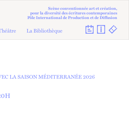
Scène conventionnée art et création,
pour la diversité des écritures contemporaines
Pôle International de Production et de Diffusion
Théâtre
La Bibliothèque
VEC LA SAISON MÉDITERRANÉE 2026
20
H