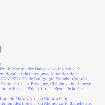
N
s
tien de Montpellier Danse 2024 résidence de
ernationale de la danse, avec le soutien de la
VIADANSE CCN de Bourgogne Franche-Comté à
e l’Aune à Aix-en-Provence, Châteauvallon Liberté
bouw Bruges, Pôle Arts de la Scène de la Friche
ulture du Maroc, African Culture Fund
́partement des Bouches du Rhône, Carte Blanche aux