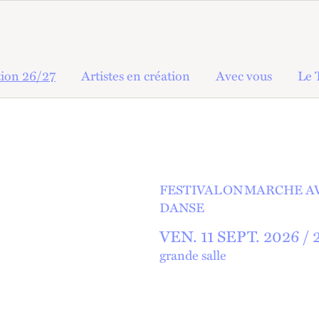
ion 26/27
Artistes en création
Avec vous
Le 
FESTIVAL ON MARCHE
A
DANSE
VEN.
11
SEPT.
2026 /
grande salle