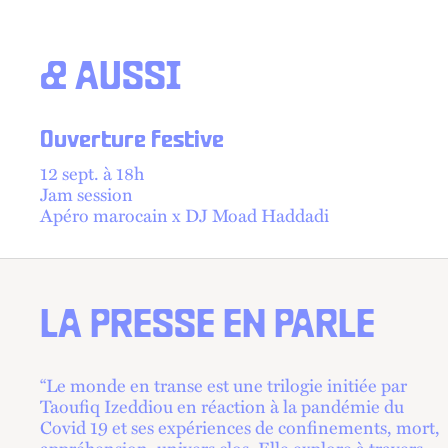
& AUSSI
Ouverture festive
12 sept. à 18h
Jam session
Apéro marocain x DJ Moad Haddadi
LA PRESSE EN PARLE
“Le monde en transe est une trilogie initiée par
Taoufiq Izeddiou en réaction à la pandémie du
Covid 19 et ses expériences de confinements, mort,