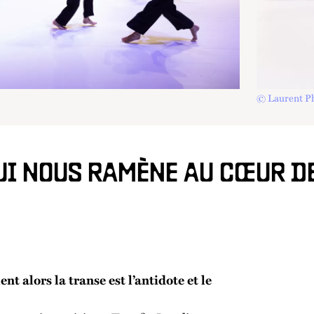
© Laurent Ph
QUI NOUS RAMÈNE AU CŒUR D
nt alors la transe est l’antidote et le