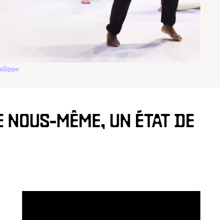
ilippe
E NOUS-MÊME, UN ÉTAT DE