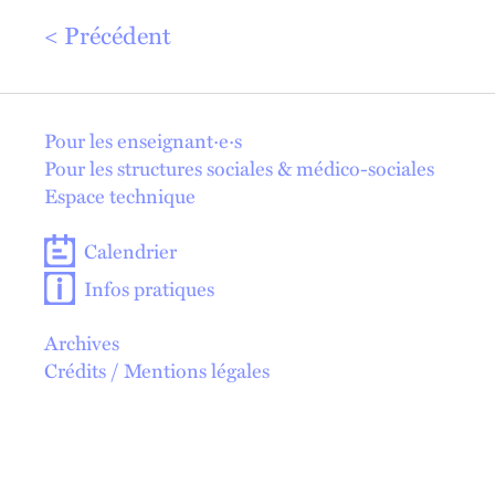
Précédent
En 1 click !
Pour les enseignant·e·s
Pour les structures sociales & médico-sociales
Espace technique
Calendrier
Infos pratiques
Archives
Crédits / Mentions légales