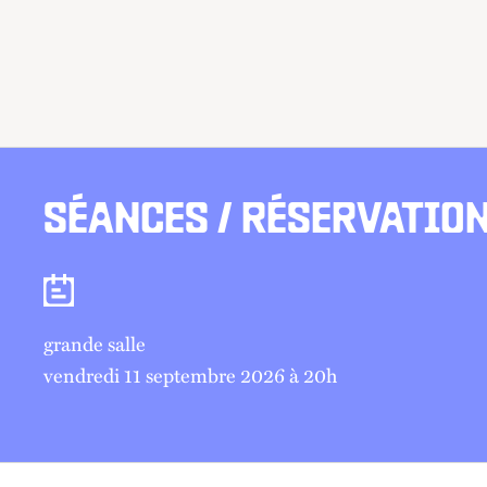
SÉANCES / RÉSERVATIO
Séances
grande salle
vendredi 11 septembre 2026 à 20
h