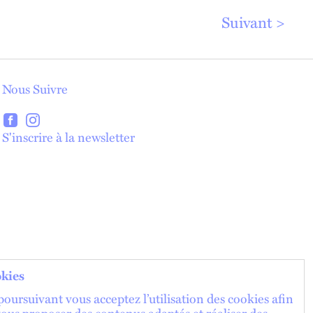
Suivant
Nous Suivre
lien externe
lien externe
S'inscrire à la newsletter
lien externe
kies
oursuivant vous acceptez l’utilisation des cookies afin