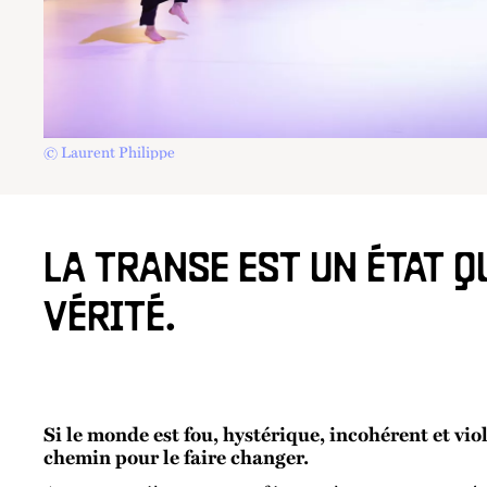
© Laurent Philippe
LA TRANSE EST UN ÉTAT 
VÉRITÉ.
Si le monde est fou, hystérique, incohérent et viole
chemin pour le faire changer.