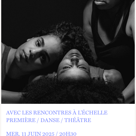
AVEC LES RENCONTRES À L’ÉCHELLE
PREMIÈRE
DANSE
THÉÂTRE
MER.
11 JUIN 2025 /
20
H
30