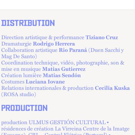
DISTRIBUTION
Direction artistique & performance
Tiziano Cruz
Dramaturgie
Rodrigo Herrera
Collaboration artistique
Rio Paraná
(Duen Sacchi y
Mag De Santo)
Coordination technique, vidéo, photographie, son &
mise en musique
Matias Gutierrez
Création lumière
Matías Sendón
Costumes
Luciana Iovane
Relations internationales & production
Cecilia Kuska
(ROSA studio)
PRODUCTION
production ULMUS GESTIÓN CULTURAL •
résidences de création La Virreina Centre de la Imatge
(Espagne), CRL – Central Elétrica (Portugal) •