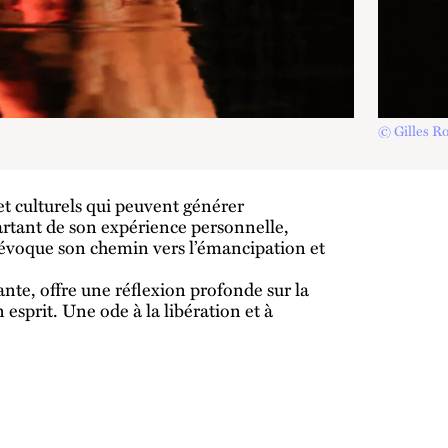
© Gilles R
 et culturels qui peuvent générer
Partant de son expérience personnelle,
 évoque son chemin vers l’émancipation et
ante, offre une réflexion profonde sur la
 esprit. Une ode à la libération et à