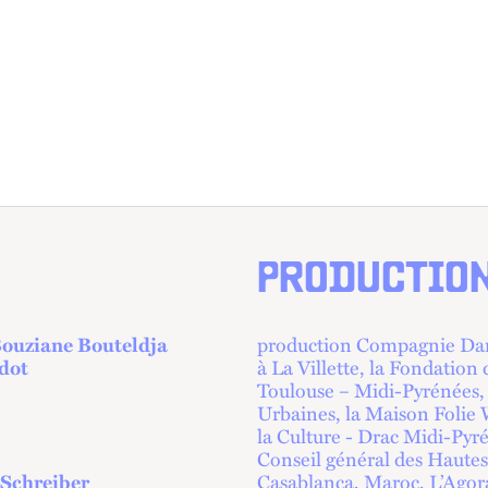
PRODUCTIO
ouziane Bouteldja
production Compagnie Dans
dot
à La Villette, la Fondatio
Toulouse – Midi-Pyrénées, 
Urbaines, la Maison Folie 
la Culture - Drac Midi-Pyr
Conseil général des Hautes
 Schreiber
Casablanca, Maroc, L’Agora