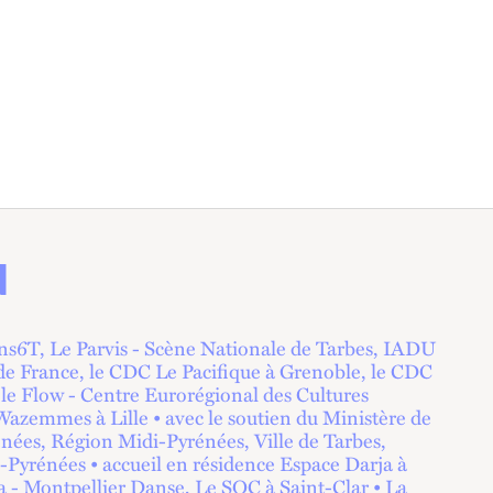
N
6T, Le Parvis - Scène Nationale de Tarbes, IADU
n de France, le CDC Le Pacifique à Grenoble, le CDC
le Flow - Centre Eurorégional des Cultures
Wazemmes à Lille • avec le soutien du Ministère de
énées, Région Midi-Pyrénées, Ville de Tarbes,
-Pyrénées • accueil en résidence Espace Darja à
 - Montpellier Danse, Le SOC à Saint-Clar • La