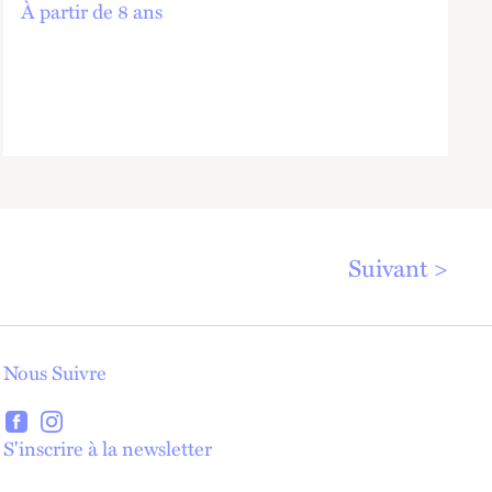
À partir de 8 ans
Suivant
Nous Suivre
lien externe
lien externe
S'inscrire à la newsletter
lien externe