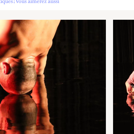
tiques
↓
Vous aimerez aussi