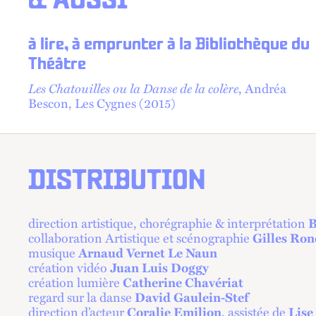
& AUSSI
à lire, à emprunter à la Bibliothèque du
Théâtre
Les Chatouilles ou la Danse de la colère
, Andréa
Bescon, Les Cygnes (2015)
DISTRIBUTION
direction artistique, chorégraphie & interprétation
B
collaboration Artistique et scénographie
Gilles Ron
musique
Arnaud Vernet Le Naun
création vidéo
Juan Luis Doggy
création lumière
Catherine Chavériat
regard sur la danse
David Gaulein-Stef
direction d’acteur
Coralie Emilion
, assistée de
Lise