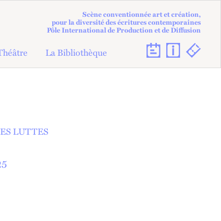
Scène conventionnée art et création,
pour la diversité des écritures contemporaines
Pôle International de Production et de Diffusion
Théâtre
La Bibliothèque
DES LUTTES
25