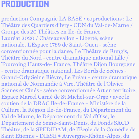
PRODUCTION
production Compagnie LA BASE • coproductions : Le
Théâtre des Quartiers d’Ivry - CDN du Val-de-Marne /
Groupe des 20 Théâtres en Ile-de France
Lauréat 2020 / Châteauvallon - Liberté, scène
nationale, L’Espace 1789 de Saint-Ouen - scène
conventionnée pour la danse, Le Théâtre de Rungis,
Théâtre du Nord - centre dramatique national Lille /
Tourcoing Hauts-de- France, Théâtre Dijon Bourgogne
- centre dramatique national, Les Bords de Scènes -
Grand-Orly Seine Bièvre, Le Préau – centre dramatique
national de Normandie à Vire, Théâtre de l’Olivier
Scènes et Cinés - scène conventionnée Art en territoire,
Espace Marcel Carné de St Michel-sur-Orge • avec le
soutien de la DRAC Ile-de-France – Ministère de la
Culture, la Région Ile-de-France, du Département du
Val de Marne, le Département du Val d’Oise, le
Département de Seine-Saint-Denis, du Fonds SACD
Théâtre, de la SPEDIDAM, de l’École de la Comédie de
Saint Etienne - DIESE # Auvergne-Rhône-Alpes, du