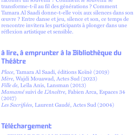
transforme-t-il au fil des générations ? Comment
Tamara Al Saadi donne-t-elle voix aux silences dans son
œuvre ? Entre danse et jeu, silence et son, ce temps de
rencontre invitera les participants à plonger dans une
réflexion artistique et sensible.
à lire, à emprunter à la Bibliothèque du
Théâtre
Place
, Tamara Al Saadi, éditions Koïnè (2019)
Mère
, Wajdi Mouawad, Actes Sud (2023)
Fille de
, Leïla Anis, Lansman (2013)
Mamamé
L’Ancêtre
suivi de
, Fabien Arca, Espaces 34
(2017)
Les Sacrifiées
, Laurent Gaudé, Actes Sud (2004)
Téléchargement