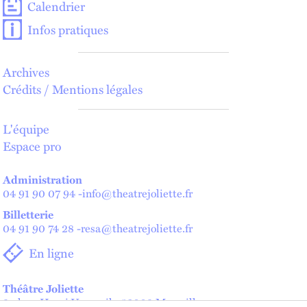
Calendrier
Infos pratiques
Archives
Crédits / Mentions légales
L'équipe
Espace pro
Administration
04 91 90 07 94
-
info@theatrejoliette.fr
Billetterie
04 91 90 74 28
-
resa@theatrejoliette.fr
En ligne
Théâtre Joliette
2 place Henri Verneuil - 13002 Marseille