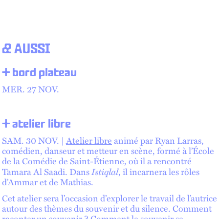
& AUSSI
+ bord plateau
MER. 27 NOV.
+ atelier libre
SAM. 30 NOV. |
Atelier libre
animé par Ryan Larras,
comédien, danseur et metteur en scène, formé à l’École
de la Comédie de Saint-Étienne, où il a rencontré
Istiqlal
Tamara Al Saadi. Dans
, il incarnera les rôles
d’Ammar et de Mathias.
Cet atelier sera l’occasion d’explorer le travail de l’autrice
autour des thèmes du souvenir et du silence. Comment
raconter un souvenir ? Comment le souvenir se