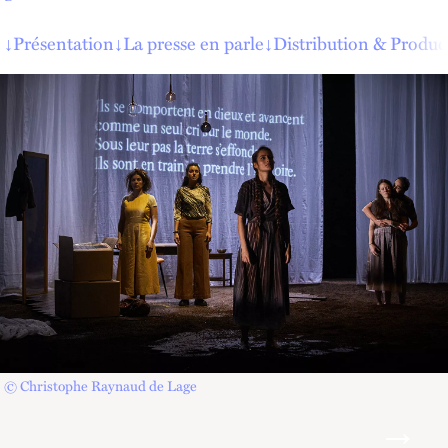
↓
Présentation
↓
La presse en parle
↓
Distribution & Produc
© Christophe Raynaud de Lage