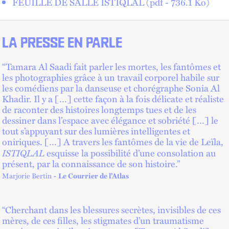
FEUILLE DE SALLE ISTIQLAL (pdf - 736.1
Ko
)
LA PRESSE EN PARLE
“Tamara Al Saadi fait parler les mortes, les fantômes et
les photographies grâce à un travail corporel habile sur
les comédiens par la danseuse et chorégraphe Sonia Al
Khadir. Il y a […] cette façon à la fois délicate et réaliste
de raconter des histoires longtemps tues et de les
dessiner dans l’espace avec élégance et sobriété […] le
tout s’appuyant sur des lumières intelligentes et
oniriques. […] A travers les fantômes de la vie de Leïla,
ISTIQLAL
esquisse la possibilité d’une consolation au
présent, par la connaissance de son histoire.”
Marjorie Bertin
Le Courrier de l’Atlas
“Cherchant dans les blessures secrètes, invisibles de ces
mères, de ces filles, les stigmates d’un traumatisme