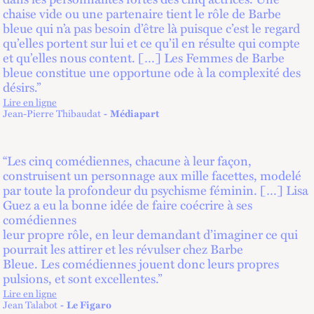
chaise vide ou une partenaire tient le rôle de Barbe
bleue qui n’a pas besoin d’être là puisque c’est le regard
qu’elles portent sur lui et ce qu’il en résulte qui compte
et qu’elles nous content. […] Les Femmes de Barbe
bleue constitue une opportune ode à la complexité des
désirs.”
Lire en ligne
lien externe
Jean-Pierre Thibaudat
Médiapart
“Les cinq comédiennes, chacune à leur façon,
construisent un personnage aux mille facettes, modelé
par toute la profondeur du psychisme féminin. […] Lisa
Guez a eu la bonne idée de faire coécrire à ses
comédiennes
leur propre rôle, en leur demandant d’imaginer ce qui
pourrait les attirer et les révulser chez Barbe
Bleue. Les comédiennes jouent donc leurs propres
pulsions, et sont excellentes.”
Lire en ligne
lien externe
Jean Talabot
Le Figaro