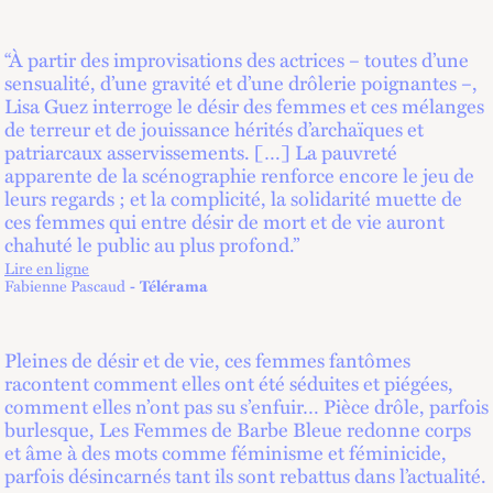
“À partir des improvisations des actrices – toutes d’une
sensualité, d’une gravité et d’une drôlerie poignantes –,
Lisa Guez interroge le désir des femmes et ces mélanges
de terreur et de jouissance hérités d’archaïques et
patriarcaux asservissements. […] La pauvreté
apparente de la scénographie renforce encore le jeu de
leurs regards ; et la complicité, la solidarité muette de
ces femmes qui entre désir de mort et de vie auront
chahuté le public au plus profond.”
Lire en ligne
lien externe
Fabienne Pascaud
Télérama
Pleines de désir et de vie, ces femmes fantômes
racontent comment elles ont été séduites et piégées,
comment elles n’ont pas su s’enfuir… Pièce drôle, parfois
burlesque, Les Femmes de Barbe Bleue redonne corps
et âme à des mots comme féminisme et féminicide,
parfois désincarnés tant ils sont rebattus dans l’actualité.