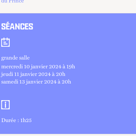
du Prince
SÉANCES
Séances
grande salle
mercredi 10 janvier 2024 à 19
h
jeudi 11 janvier 2024 à 20
h
samedi 13 janvier 2024 à 20
h
Informations pratiques
Durée : 1h25