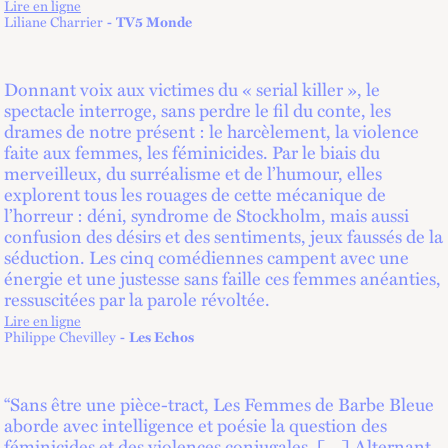
Lire en ligne
lien externe
Liliane Charrier
TV5 Monde
Donnant voix aux victimes du « serial killer », le
spectacle interroge, sans perdre le fil du conte, les
drames de notre présent : le harcèlement, la violence
faite aux femmes, les féminicides. Par le biais du
merveilleux, du surréalisme et de l’humour, elles
explorent tous les rouages de cette mécanique de
l’horreur : déni, syndrome de Stockholm, mais aussi
confusion des désirs et des sentiments, jeux faussés de la
séduction. Les cinq comédiennes campent avec une
énergie et une justesse sans faille ces femmes anéanties,
ressuscitées par la parole révoltée.
Lire en ligne
lien externe
Philippe Chevilley
Les Echos
“Sans être une pièce-tract, Les Femmes de Barbe Bleue
aborde avec intelligence et poésie la question des
féminicides et des violences conjugales. […] Alternant