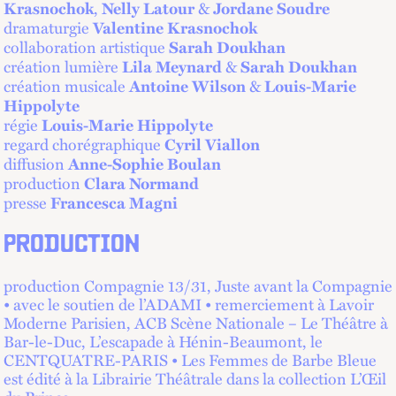
,
&
Krasnochok
Nelly Latour
Jordane Soudre
dramaturgie
Valentine Krasnochok
collaboration artistique
Sarah Doukhan
création lumière
&
Lila Meynard
Sarah Doukhan
création musicale
&
Antoine Wilson
Louis-Marie
Hippolyte
régie
Louis-Marie Hippolyte
regard chorégraphique
Cyril Viallon
diffusion
Anne-Sophie Boulan
production
Clara Normand
presse
Francesca Magni
PRODUCTION
production Compagnie 13/31, Juste avant la Compagnie
• avec le soutien de l’ADAMI • remerciement à Lavoir
Moderne Parisien, ACB Scène Nationale – Le Théâtre à
Bar-le-Duc, L’escapade à Hénin-Beaumont, le
CENTQUATRE-PARIS • Les Femmes de Barbe Bleue
est édité à la Librairie Théâtrale dans la collection L’Œil