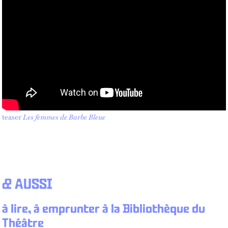
teaser
Les femmes de Barbe Bleue
& AUSSI
à lire, à emprunter à la Bibliothèque du
Théâtre