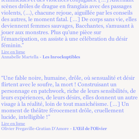
scènes drôles de drague en franglais avec des passages
violents, (…), chacune rejoue, aiguillée par les conseils
des autres, le moment fatal. […] De corps sans vie, elles
deviennent femmes sauvages, Bacchantes, s’amusant à
jouer aux monstres. Plus qu’une pièce sur
l’émancipation, on assiste à une célébration du désir
féminin.”
Lire en ligne
lien externe
Annabelle Martella
Les Inrockuptibles
“Une fable noire, humaine, drôle, où sensualité et désir
flirtent avec le soufre, la mort ! Construisant un
personnage en patchwork, riche de leurs sensibilités, de
leurs expériences, de leurs désirs, elles donnent un autre
visage à la réalité, loin de tout manichéisme. […] Un
moment de théâtre férocement drôle, cruellement
lucide, intelligible !”
Lire en ligne
lien externe
Olivier Fregaville-Gratian D'Amore
L'Œil de l'Olivier