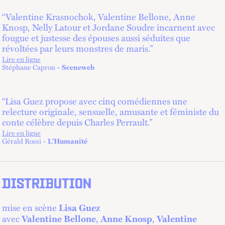
“Valentine Krasnochok, Valentine Bellone, Anne
Knosp, Nelly Latour et Jordane Soudre incarnent avec
fougue et justesse des épouses aussi séduites que
révoltées par leurs monstres de maris.”
Lire en ligne
lien externe
Stéphane Capron
Sceneweb
“Lisa Guez propose avec cinq comédiennes une
relecture originale, sensuelle, amusante et féministe du
conte célèbre depuis Charles Perrault.”
Lire en ligne
lien externe
Gérald Rossi
L'Humanité
DISTRIBUTION
mise en scène
Lisa Guez
avec
,
,
Valentine Bellone
Anne Knosp
Valentine