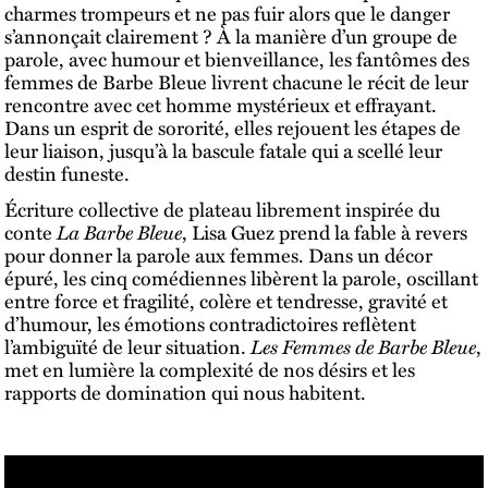
charmes trompeurs et ne pas fuir alors que le danger
s’annonçait clairement ? À la manière d’un groupe de
parole, avec humour et bienveillance, les fantômes des
femmes de Barbe Bleue livrent chacune le récit de leur
rencontre avec cet homme mystérieux et effrayant.
Dans un esprit de sororité, elles rejouent les étapes de
leur liaison, jusqu’à la bascule fatale qui a scellé leur
destin funeste.
Écriture collective de plateau librement inspirée du
conte
La Barbe Bleue
, Lisa Guez prend la fable à revers
pour donner la parole aux femmes. Dans un décor
épuré, les cinq comédiennes libèrent la parole, oscillant
entre force et fragilité, colère et tendresse, gravité et
d’humour, les émotions contradictoires reflètent
l’ambiguïté de leur situation.
Les Femmes de Barbe Bleue
,
met en lumière la complexité de nos désirs et les
rapports de domination qui nous habitent.