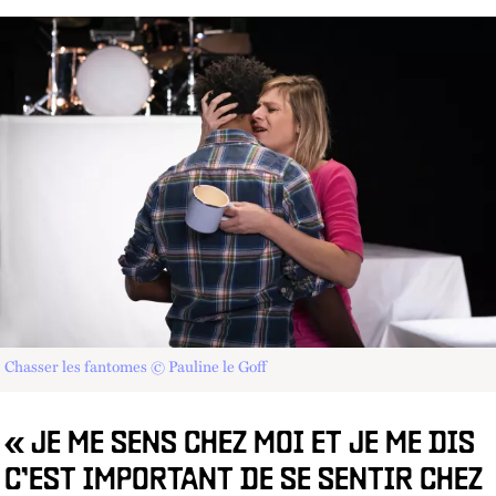
Chasser les fantomes © Pauline le Goff
« JE ME SENS CHEZ MOI ET JE ME DIS
C’EST IMPORTANT DE SE SENTIR CHEZ