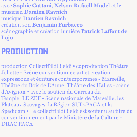
avec
Sophie Cattani
,
Nelson-Rafaell Madel
et le
musicien
Damien Ravnich
musique
Damien Ravnich
création son
Benjamin Furbacco
scénographie et création lumière
Patrick Laffont de
Lojo
PRODUCTION
production Collectif ildi ! eldi • coproduction Théâtre
Joliette - Scène conventionnée art et création
expressions et écritures contemporaines - Marseille,
Théâtre du Bois de L’Aune, Théâtre des Halles - scène
d’Avignon • avec le soutien du Carreau du
Temple, LE ZEF - Scène nationale de Marseille, les
Plateaux Sauvages, la Région SUD-PACA et la
Spedidam • Le collectif ildi ! eldi est soutenu au titre du
conventionnement par le Ministère de la Culture -
DRAC PACA