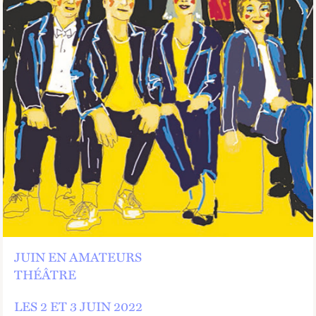
JUIN EN AMATEURS
THÉÂTRE
LES 2 ET
3 JUIN 2022