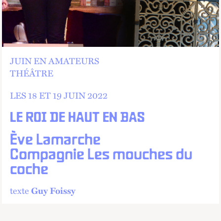
JUIN EN AMATEURS
THÉÂTRE
LES 18 ET
19 JUIN 2022
LE ROI DE HAUT EN BAS
Ève Lamarche
Compagnie Les mouches du
coche
texte
Guy Foissy