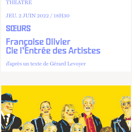
THÉÂTRE
JEU.
2 JUIN 2022 /
18
H
30
SŒURS
Françoise Olivier
Cie l’Entrée des Artistes
d’après un texte de Gérard Levoyer