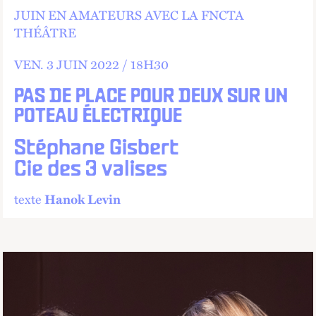
JUIN EN AMATEURS
AVEC LA FNCTA
THÉÂTRE
VEN.
3 JUIN 2022 /
18
H
30
PAS DE PLACE POUR DEUX SUR UN
POTEAU ÉLECTRIQUE
Stéphane Gisbert
Cie des 3 valises
texte
Hanok Levin