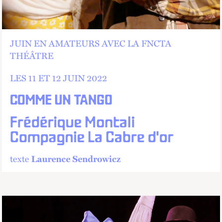
JUIN EN AMATEURS
AVEC LA FNCTA
THÉÂTRE
LES 11 ET
12 JUIN 2022
COMME UN TANGO
Frédérique Montali
Compagnie La Cabre d'or
texte
Laurence Sendrowicz