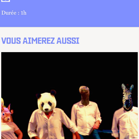
Durée : 1h
VOUS AIMEREZ AUSSI