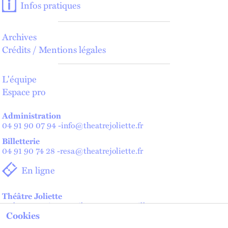
Infos pratiques
Archives
Crédits / Mentions légales
L'équipe
Espace pro
Administration
04 91 90 07 94
-
info@theatrejoliette.fr
Billetterie
04 91 90 74 28
-
resa@theatrejoliette.fr
En ligne
Théâtre Joliette
2 place Henri Verneuil - 13002 Marseille
Cookies
Théâtre de Lenche — Maison des artistes