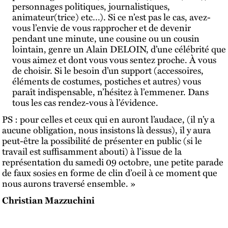
personnages politiques, journalistiques,
animateur(trice) etc…). Si ce n’est pas le cas, avez-
vous l’envie de vous rapprocher et de devenir
pendant une minute, une cousine ou un cousin
lointain, genre un Alain DELOIN, d’une célébrité que
vous aimez et dont vous vous sentez proche. À vous
de choisir. Si le besoin d’un support (accessoires,
éléments de costumes, postiches et autres) vous
paraît indispensable, n’hésitez à l’emmener. Dans
tous les cas rendez-vous à l’évidence.
PS : pour celles et ceux qui en auront l’audace, (il n’y a
aucune obligation, nous insistons là dessus), il y aura
peut-être la possibilité de présenter en public (si le
travail est suffisamment abouti) à l’issue de la
représentation du samedi 09 octobre, une petite parade
de faux sosies en forme de clin d’oeil à ce moment que
nous aurons traversé ensemble. »
Christian Mazzuchini