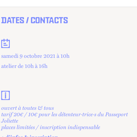
DATES / CONTACTS
Dates
samedi 9 octobre 2021 à 10
h
atelier de 10h à 16h
Contacts et informations pratiques
ouvert à toutes & tous
tarif 20€ / 10€ pour les détenteur·trice·s du Passeport
Joliette
places limitées / inscription indispensable
+ d’infos & inscription