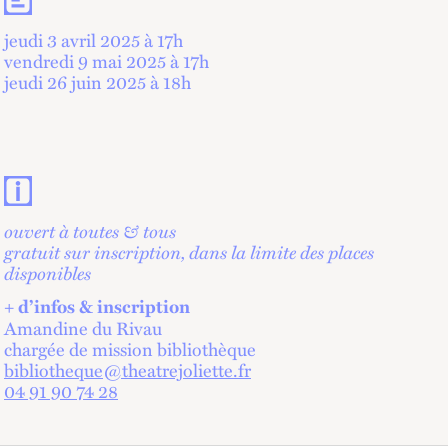
jeudi 3 avril 2025 à 17
h
vendredi 9 mai 2025 à 17
h
jeudi 26 juin 2025 à 18
h
Contacts et informations pratiques
ouvert à toutes & tous
gratuit sur inscription, dans la limite des places
disponibles
+ d’infos & inscription
Amandine du Rivau
chargée de mission bibliothèque
bibliotheque@theatrejoliette.fr
04 91 90 74 28