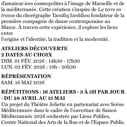
d’amateur·ices cosmopolites à l’image de Marseille et de
la méditerranée. Cette création s’inspire de
La terre en
transe
du chorégraphe Taoufiq Izeddiou fondateur de la
première compagnie de danse contemporaine au
Maroc. À travers cette expérience, il explore les liens
entre
l’origine et l’identité, la tradition et la modernité.
ATELIERS DÉCOUVERTE
2 DATES AU CHOIX
DIM. 01 FÉV. 2026 : 14h30 - 17h30
LUN. 02 FÉV. 2026 : 18h - 20h30
RÉPRÉSENTATION
SAM. 16 MAI 2026
RÉPÉTITIONS : 16 ATELIERS - 3 À 5H PAR JOUR
- DU 28 AVRIL AU 15 MAI
Un projet du Théâtre Joliette en partenariat avec Scène
Méditerannée dans le cadre de l’ouverture de Saison
Méditerannée 2026 orchestrée par Lieux Publics,
Centre National des Arts de la Rue et de l’Espace Public.