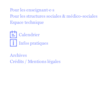
En 1 click !
Pour les enseignant·e·s
Pour les structures sociales & médico-sociales
Espace technique
Calendrier
Infos pratiques
Archives
Crédits / Mentions légales