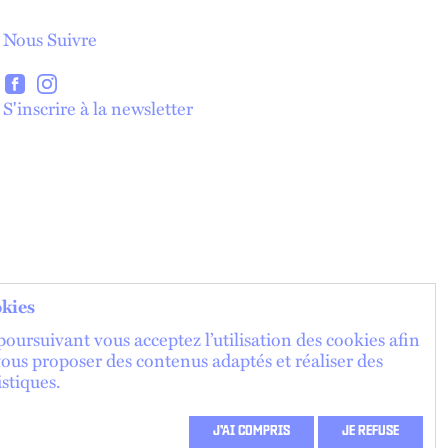
Nous Suivre
lien externe
lien externe
S'inscrire à la newsletter
lien externe
kies
oursuivant vous acceptez l’utilisation des cookies afin
vous proposer des contenus adaptés et réaliser des
istiques.
J’AI COMPRIS
JE REFUSE