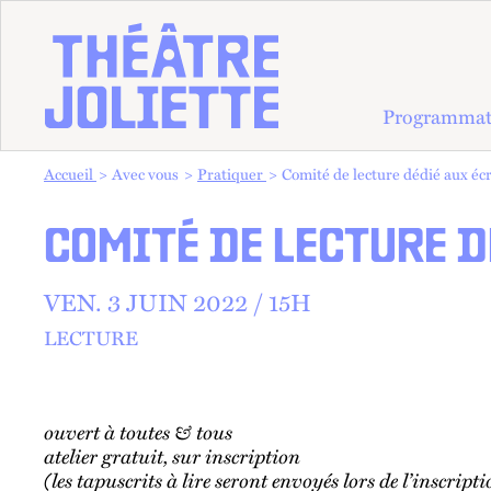
Programmat
Vous êtes dans :
Accueil
Avec vous
Pratiquer
Comité de lecture dédié aux éc
COMITÉ DE LECTURE 
VEN.
3 JUIN 2022 /
15
H
LECTURE
ouvert à toutes & tous
atelier gratuit, sur inscription
(les tapuscrits à lire seront envoyés lors de l’inscript