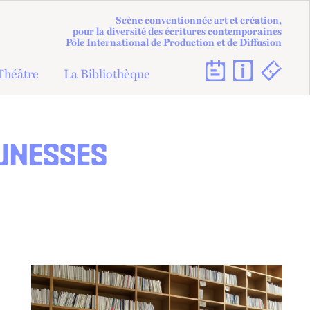
Scène conventionnée art et création,
pour la diversité des écritures contemporaines
Pôle International de Production et de Diffusion
Théâtre
La Bibliothèque
EUNESSES