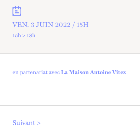
Dates
VEN.
3 JUIN 2022 /
15
H
15h > 18h
en partenariat avec
La Maison Antoine Vitez
Suivant