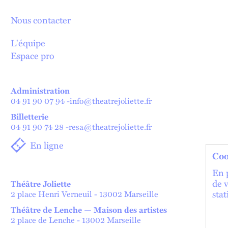
Nous contacter
L'équipe
Espace pro
Administration
04 91 90 07 94
-
info@theatrejoliette.fr
Billetterie
04 91 90 74 28
-
resa@theatrejoliette.fr
En ligne
Coo
En p
de 
Théâtre Joliette
stat
2 place Henri Verneuil - 13002 Marseille
Théâtre de Lenche — Maison des artistes
2 place de Lenche - 13002 Marseille