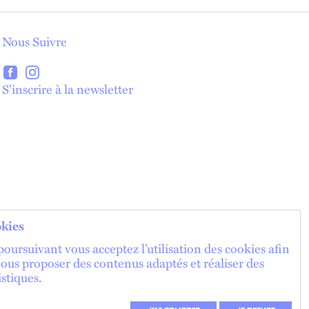
Nous Suivre
lien externe
lien externe
S'inscrire à la newsletter
lien externe
kies
oursuivant vous acceptez l’utilisation des cookies afin
vous proposer des contenus adaptés et réaliser des
istiques.