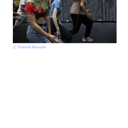
© Vincent Beaume