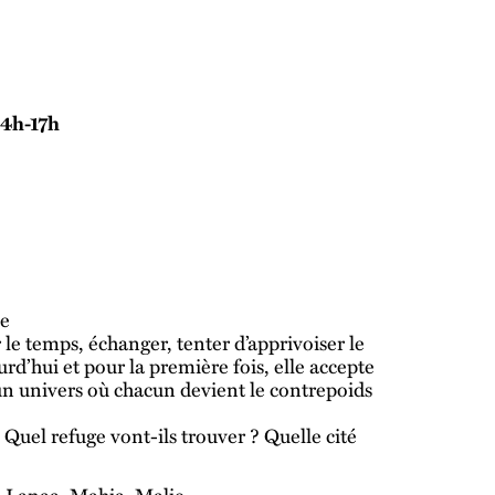
14h-17h
ie
 le temps, échanger, tenter d’apprivoiser le
rd’hui et pour la première fois, elle accepte
 un univers où chacun devient le contrepoids
Quel refuge vont-ils trouver ? Quelle cité