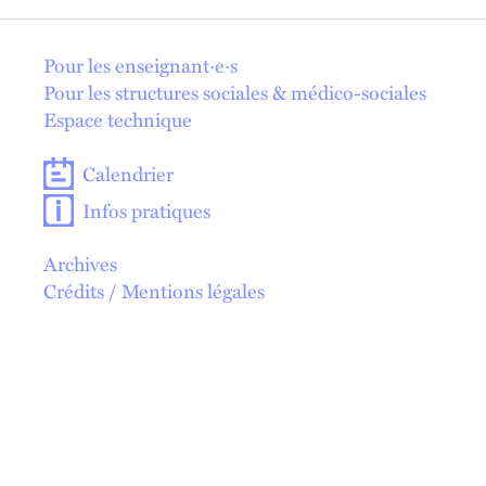
En 1 click !
Pour les enseignant·e·s
Pour les structures sociales & médico-sociales
Espace technique
Calendrier
Infos pratiques
Archives
Crédits / Mentions légales