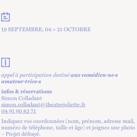
Dates
19 SEPTEMBRE, 04 > 21 OCTOBRE
Contacts et informations pratiques
appel à participation destiné
aux comédien·ne·s
amateur·trice·s
infos & réservations
Simon Colladant
simon.colladant@theatrejoliette.fr
04 91 90 83 71
Indiquez vos coordonnées (nom, prénom, adresse mail,
numéro de téléphone, taille et âge) et joignez une photo
– Projet défrayé.