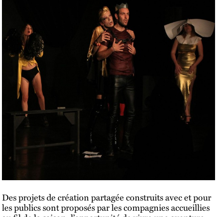
Des projets de création partagée construits avec et pour
les publics sont proposés par les compagnies accueillies