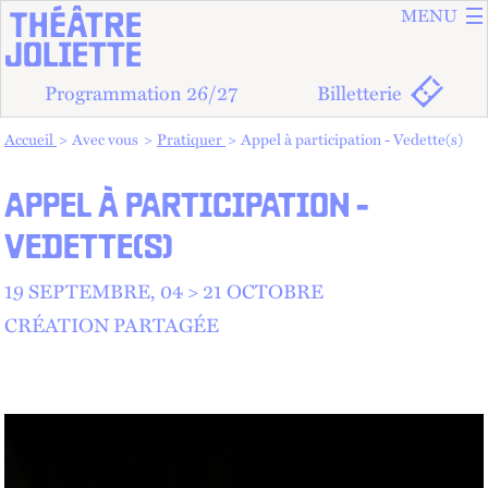
ALLER A
ALLER AU
MENU
Programmation 26/27
Billetterie
Vous êtes dans :
Accueil
Avec vous
Pratiquer
Appel à participation - Vedette(s)
APPEL À PARTICIPATION -
VEDETTE(S)
19 SEPTEMBRE, 04 > 21 OCTOBRE
CRÉATION PARTAGÉE