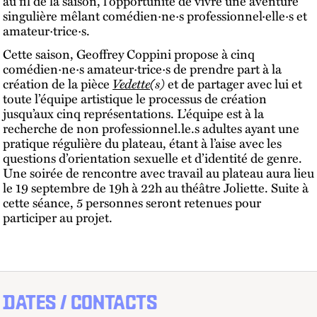
au fil de la saison, l’opportunité de vivre une aventure
singulière mêlant comédien·ne·s professionnel·elle·s et
amateur·trice·s.
Cette saison, Geoffrey Coppini propose à cinq
comédien·ne·s amateur·trice·s de prendre part à la
création de la pièce
Vedette
(s)
et de partager avec lui et
toute l’équipe artistique le processus de création
jusqu’aux cinq représentations. L’équipe est à la
recherche de non professionnel.le.s adultes ayant une
pratique régulière du plateau, étant à l’aise avec les
questions d’orientation sexuelle et d’identité de genre.
Une soirée de rencontre avec travail au plateau aura lieu
le 19 septembre de 19h à 22h au théâtre Joliette. Suite à
cette séance, 5 personnes seront retenues pour
participer au projet.
DATES / CONTACTS